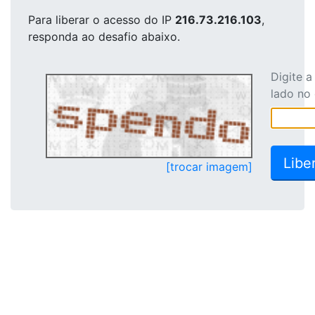
Para liberar o acesso
do IP
216.73.216.103
,
responda ao desafio abaixo.
Digite 
lado no
[trocar imagem]